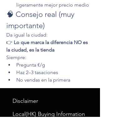
ligeramente mejor precio medio
🧠 Consejo real (muy 
importante)
Da igual la ciudad:
👉 
Lo que marca la diferencia NO es 
la ciudad, es la tienda
Siempre:
Pregunta €/g
Haz 2–3 tasaciones
No vendas en la primera
Disclaimer
Local(HK) Buying Information
Privacy Policy