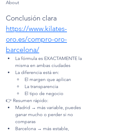
About
Conclusión clara 
https://www.kilates-
oro.es/compro-oro-
barcelona/
La fórmula es EXACTAMENTE la 
misma en ambas ciudades
La diferencia está en:
El margen que aplican
La transparencia
El tipo de negocio
👉 Resumen rápido:
Madrid → más variable, puedes 
ganar mucho o perder si no 
comparas
Barcelona → más estable, 