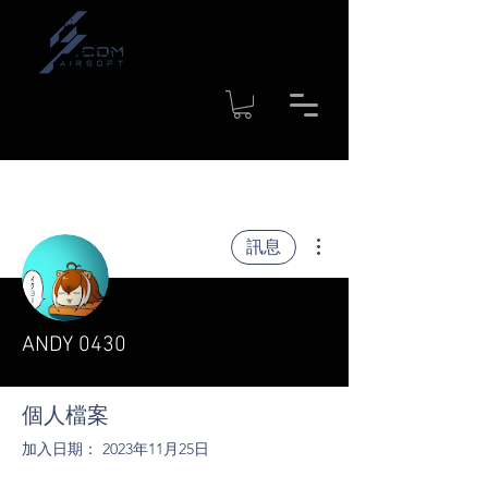
Time to shipment for regular
products: 1-4 workdays
更多動作
訊息
ANDY 0430
個人檔案
加入日期： 2023年11月25日