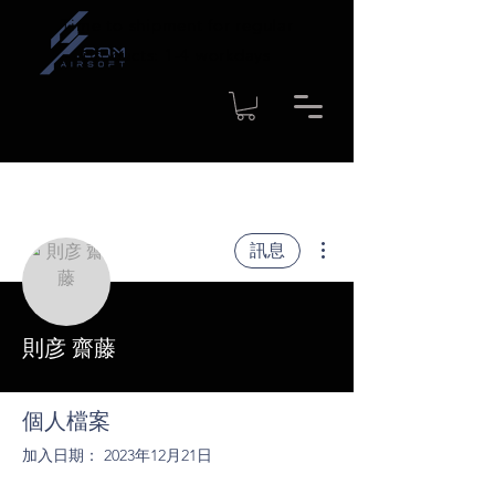
Time to shipment for regular
products: 1-4 workdays
更多動作
訊息
則彦 齋藤
個人檔案
加入日期： 2023年12月21日