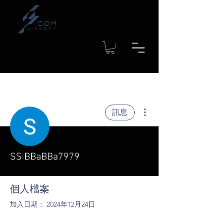
Time to shipment for regular
products: 1-4 workdays
更多動作
訊息
SSiBBaBBa7979
個人檔案
加入日期： 2024年12月24日