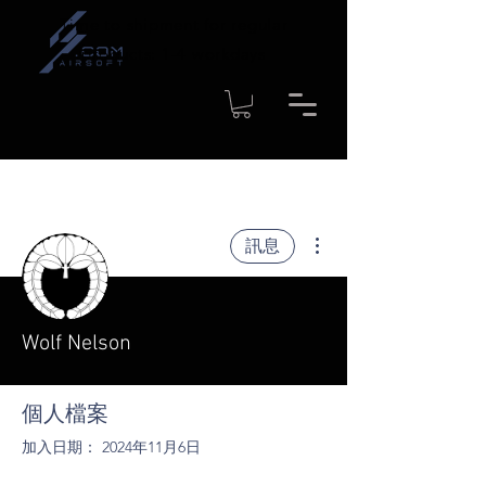
Time to shipment for regular
products: 1-4 workdays
更多動作
訊息
Wolf Nelson
個人檔案
加入日期： 2024年11月6日