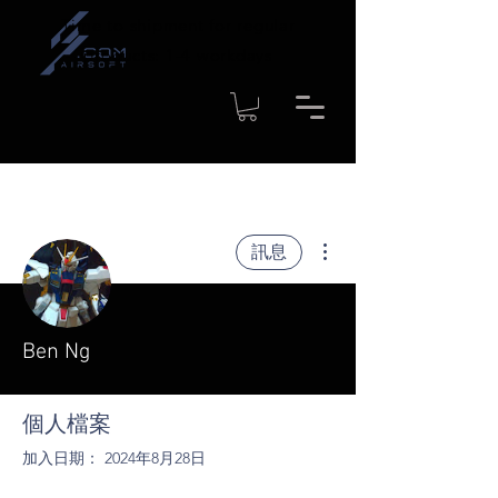
Time to shipment for regular
products: 1-4 workdays
更多動作
訊息
Ben Ng
個人檔案
加入日期： 2024年8月28日