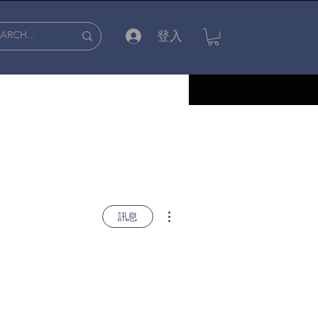
登入
更多動作
訊息