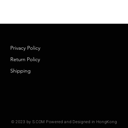
Privacy Policy
Return Policy
Shipping
© 2023 by S.COM Powered and Designed in HongKong