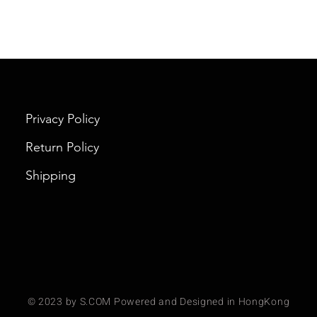
Privacy Policy
Return Policy
Shipping
© 2023 by S.COM Powered and Designed in HongKong