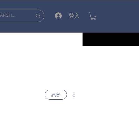
登入
更多動作
訊息