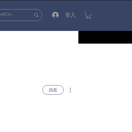
登入
更多動作
訊息