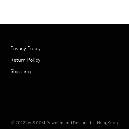
Privacy Policy
Return Policy
Shipping
© 2023 by S.COM Powered and Designed in HongKong