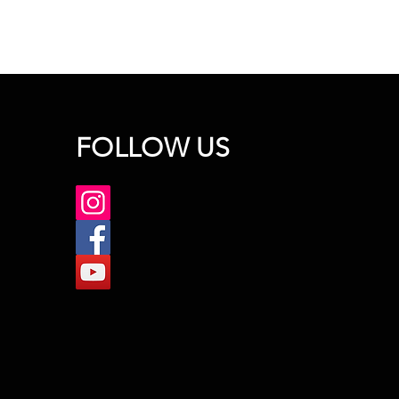
FOLLOW US