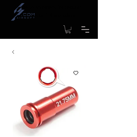
Time to shipment for regular
products: 1-4 workdays